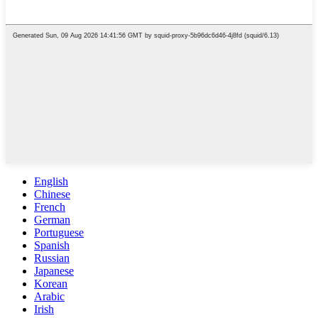
English
Chinese
French
German
Portuguese
Spanish
Russian
Japanese
Korean
Arabic
Irish