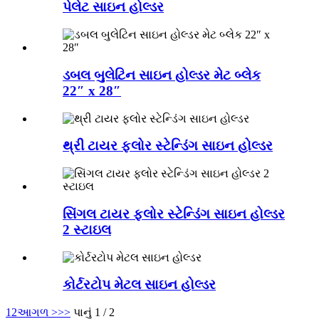
પેલેટ સાઇન હોલ્ડર
ડબલ બુલેટિન સાઇન હોલ્ડર મેટ બ્લેક
22″ x 28″
થ્રી ટાયર ફ્લોર સ્ટેન્ડિંગ સાઇન હોલ્ડર
સિંગલ ટાયર ફ્લોર સ્ટેન્ડિંગ સાઇન હોલ્ડર
2 સ્ટાઇલ
કોર્ટરટોપ મેટલ સાઇન હોલ્ડર
1
2
આગળ >
>>
પાનું 1 / 2