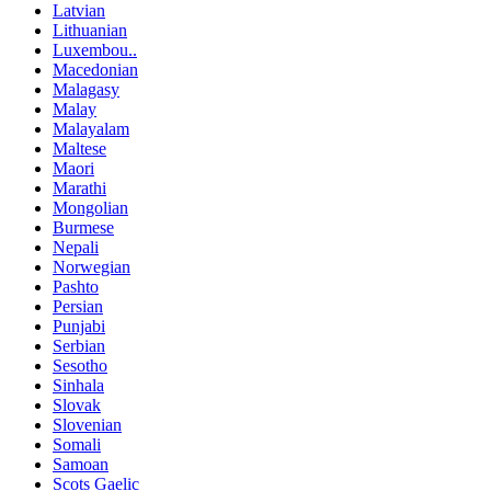
Latvian
Lithuanian
Luxembou..
Macedonian
Malagasy
Malay
Malayalam
Maltese
Maori
Marathi
Mongolian
Burmese
Nepali
Norwegian
Pashto
Persian
Punjabi
Serbian
Sesotho
Sinhala
Slovak
Slovenian
Somali
Samoan
Scots Gaelic