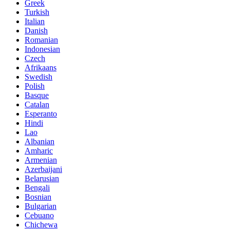
Greek
Turkish
Italian
Danish
Romanian
Indonesian
Czech
Afrikaans
Swedish
Polish
Basque
Catalan
Esperanto
Hindi
Lao
Albanian
Amharic
Armenian
Azerbaijani
Belarusian
Bengali
Bosnian
Bulgarian
Cebuano
Chichewa