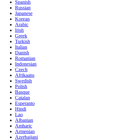
Spanish
Russian
Japanese
Korean
Arabic
Irish
Greek
Turkish
Italian
Danish
Romanian
Indonesian
Czech
Afrikaans
Swedish
Polish
Basque
Catalan
Esperanto
Hindi
Lao
Albanian
Amharic
Armenian
Azerbaijani