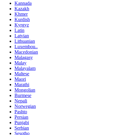
Kannada
Kazakh
Khmer
Kurdish
Kyrgyz
Latin
Latvian
Lithuanian
Luxembou..
Macedonian
Malagasy
Malay
Malayalam
Maltese
Maori
Marathi
Mongolian
Burmese
Nepali
Norwegian
Pashto
Persian
Punjabi
Serbian
Sesotho