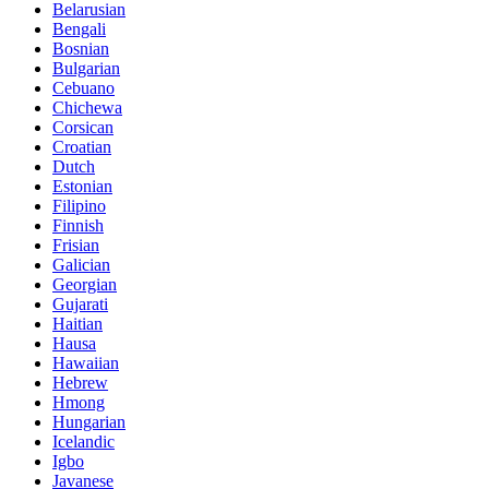
Belarusian
Bengali
Bosnian
Bulgarian
Cebuano
Chichewa
Corsican
Croatian
Dutch
Estonian
Filipino
Finnish
Frisian
Galician
Georgian
Gujarati
Haitian
Hausa
Hawaiian
Hebrew
Hmong
Hungarian
Icelandic
Igbo
Javanese