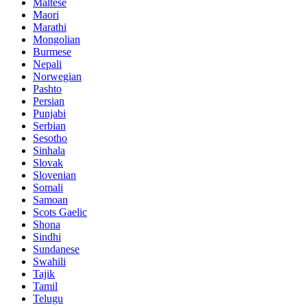
Maltese
Maori
Marathi
Mongolian
Burmese
Nepali
Norwegian
Pashto
Persian
Punjabi
Serbian
Sesotho
Sinhala
Slovak
Slovenian
Somali
Samoan
Scots Gaelic
Shona
Sindhi
Sundanese
Swahili
Tajik
Tamil
Telugu