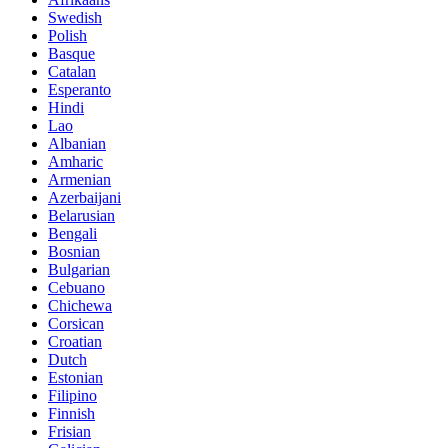
Swedish
Polish
Basque
Catalan
Esperanto
Hindi
Lao
Albanian
Amharic
Armenian
Azerbaijani
Belarusian
Bengali
Bosnian
Bulgarian
Cebuano
Chichewa
Corsican
Croatian
Dutch
Estonian
Filipino
Finnish
Frisian