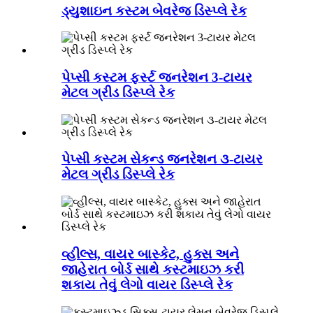
ડ્યુશાઇન કસ્ટમ બેવરેજ ડિસ્પ્લે રેક
પેપ્સી કસ્ટમ ફર્સ્ટ જનરેશન 3-ટાયર
મેટલ ગ્રીડ ડિસ્પ્લે રેક
પેપ્સી કસ્ટમ સેકન્ડ જનરેશન ૩-ટાયર
મેટલ ગ્રીડ ડિસ્પ્લે રેક
વ્હીલ્સ, વાયર બાસ્કેટ, હુક્સ અને
જાહેરાત બોર્ડ સાથે કસ્ટમાઇઝ કરી
શકાય તેવું લેગો વાયર ડિસ્પ્લે રેક