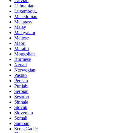
Latvian
Lithuanian
Luxembou..
Macedonian
Malagasy
Malay
Malayalam
Maltese
Maori
Marathi
Mongolian
Burmese
Nepali
Norwegian
Pashto
Persian
Punjabi
Serbian
Sesotho
Sinhala
Slovak
Slovenian
Somali
Samoan
Scots Gaelic