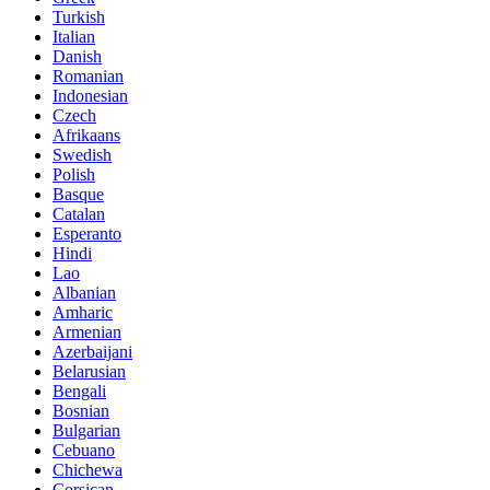
Turkish
Italian
Danish
Romanian
Indonesian
Czech
Afrikaans
Swedish
Polish
Basque
Catalan
Esperanto
Hindi
Lao
Albanian
Amharic
Armenian
Azerbaijani
Belarusian
Bengali
Bosnian
Bulgarian
Cebuano
Chichewa
Corsican