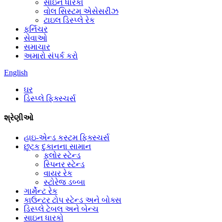
સાઇન ધારકો
વોલ સિસ્ટમ એસેસરીઝ
ટાઇલ ડિસ્પ્લે રેક
ફર્નિચર
સેવાઓ
સમાચાર
અમારો સંપર્ક કરો
English
ઘર
ડિસ્પ્લે ફિક્સ્ચર્સ
શ્રેણીઓ
હાઇ-એન્ડ કસ્ટમ ફિક્સ્ચર્સ
છૂટક દુકાનના સામાન
ફ્લોર સ્ટેન્ડ
સ્પિનર ​​સ્ટેન્ડ
વાયર રેક
સ્ટોરેજ ડબ્બા
ગાર્મેન્ટ રેક
કાઉન્ટર ટોપ સ્ટેન્ડ અને બોક્સ
ડિસ્પ્લે ટેબલ અને બેન્ચ
સાઇન ધારકો